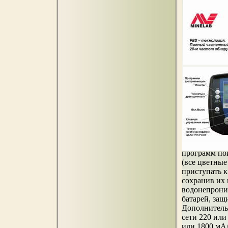
программ по
(все цветны
приступать к
сохранив их 
водонепрониц
батарей, защ
Дополнитель
сети 220 или
или 1800 мА/