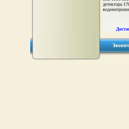
детектора 17
водонепрони
Доста