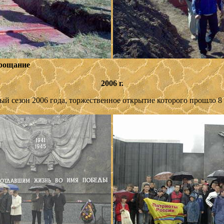
рощание
2006 г.
ый сезон 2006 года, торжественное открытие которого прошло 8