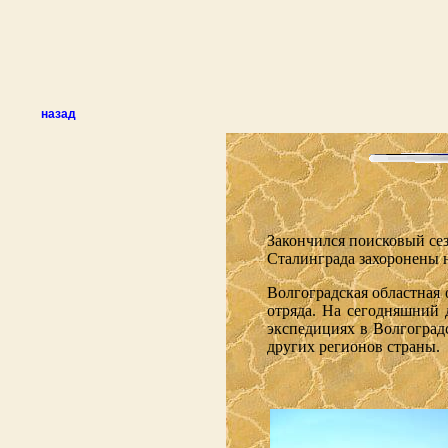
назад
Закончился поисковый се
Сталинграда захоронены 
Волгоградская областная 
отряда. На сегодняшний 
экспедициях в Волгоградс
других регионов страны.