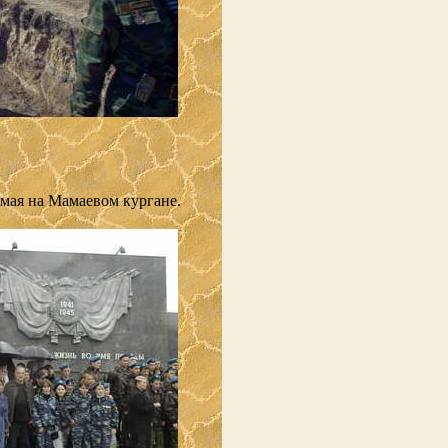
 мая на Мамаевом кургане.