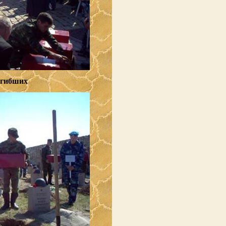
огибших