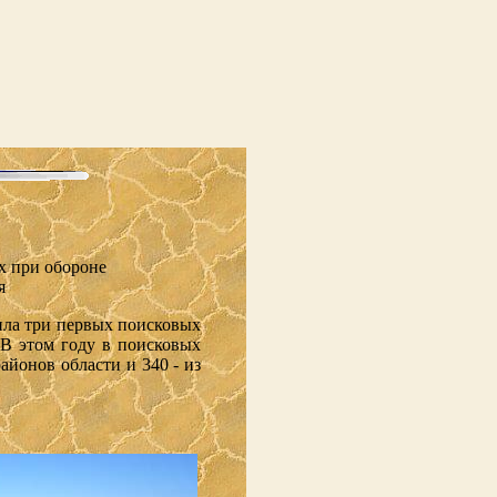
х при обороне
я
нила три первых поисковых
 В этом году в поисковых
айонов области и 340 - из