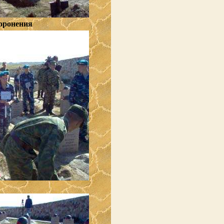
оронения