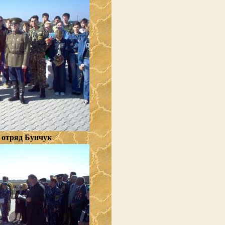
 отряд Бунчук