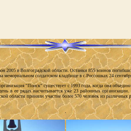
зон 2005 в Волгоградской области. Останки 855 воинов погибши
на мемориальном солдатском кладбище в с.Россошках 24 сентябр
организация "Поиск" существует с 1993 года, когда она объеди
день в ее рядах насчитывается уже 23 районных организации.
кой области приняли участие более 570 человек из различных р
.