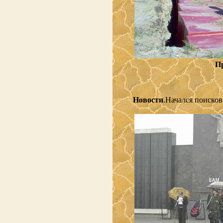
П
Новости
.Начался поисков