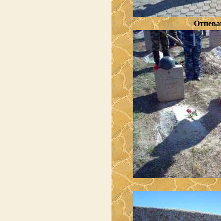
Отпева