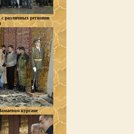
с различных регионов
и
Мамаевом кургане