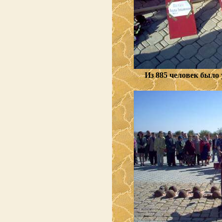
Из 885 человек было 