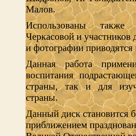
Малов.
Использованы также
Черкасовой и участников
и фотографии приводятся 
Данная работа примени
воспитания подрастающе
страны, так и для изу
страны.
Данный диск становится б
приближением празднован