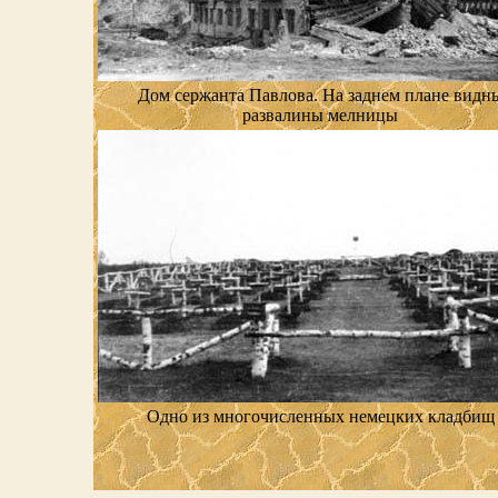
Дом сержанта Павлова. На заднем плане видн
развалины мелницы
Одно из многочисленных немецких кладбищ