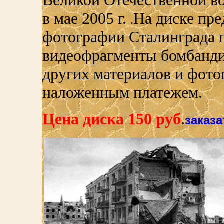
Великой Отечественной во
в мае 2005 г.
На диске пр
.
фотографии Сталинграда 
видеофрагменты бомбандир
других материалов и фото
наложенным платежем.
Цена диска 150 руб
.
заказа